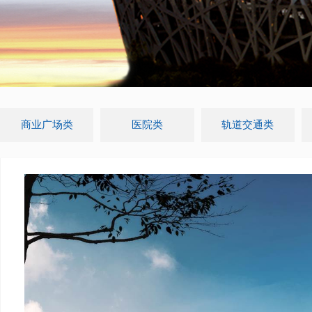
商业广场类
医院类
轨道交通类