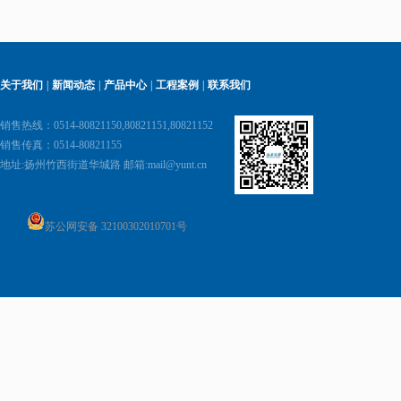
关于我们
|
新闻动态
|
产品中心
|
工程案例
|
联系我们
销售热线：0514-80821150,80821151,80821152
销售传真：0514-80821155
地址:
扬州竹西街道华城路 邮箱:
mail@yunt.cn
苏公网安备 32100302010701号