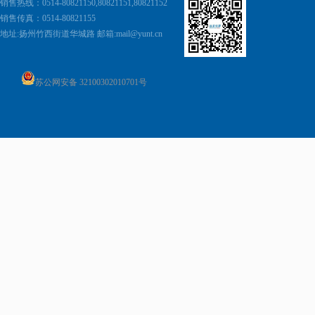
销售热线：0514-80821150,80821151,80821152
销售传真：0514-80821155
地址:
扬州竹西街道华城路 邮箱:
mail@yunt.cn
苏公网安备 32100302010701号