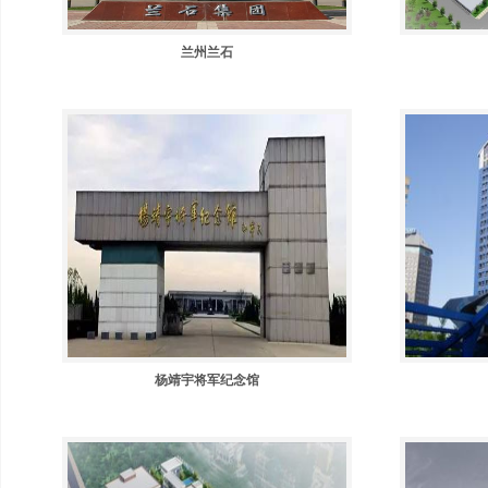
兰州兰石
杨靖宇将军纪念馆