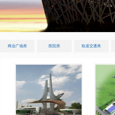
商业广场类
医院类
轨道交通类