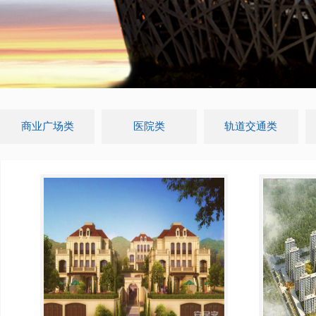
商业广场类
医院类
轨道交通类