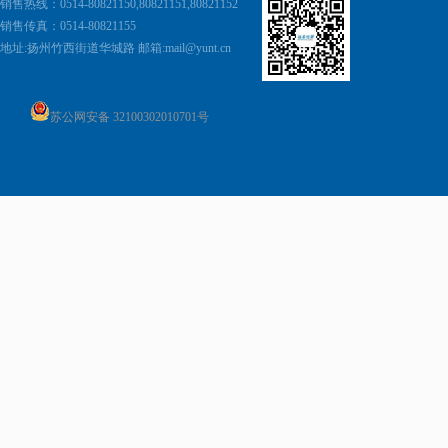
销售热线：0514-80821150,80821151,80821152
销售传真：0514-80821155
地址:
扬州竹西街道华城路 邮箱:
mail@yunt.cn
苏公网安备 32100302010701号