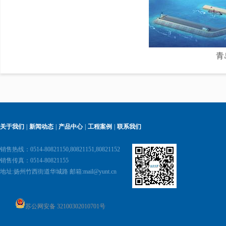
青
关于我们
|
新闻动态
|
产品中心
|
工程案例
|
联系我们
销售热线：0514-80821150,80821151,80821152
销售传真：0514-80821155
地址:
扬州竹西街道华城路 邮箱:
mail@yunt.cn
苏公网安备 32100302010701号