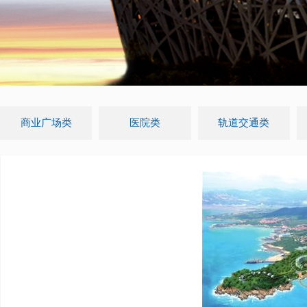
商业广场类
医院类
轨道交通类