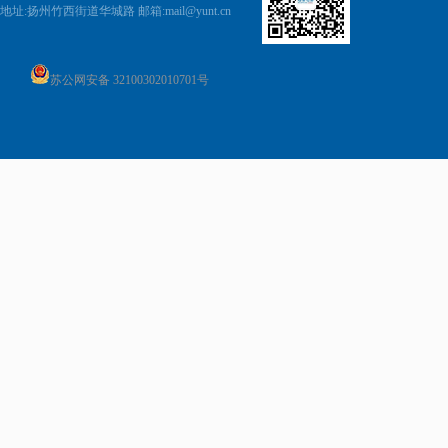
地址:
扬州竹西街道华城路 邮箱:
mail@yunt.cn
苏公网安备 32100302010701号