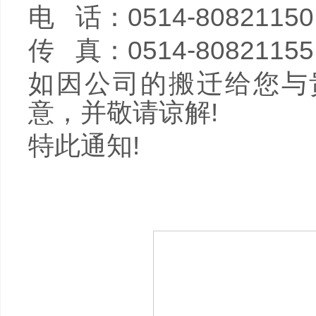
电 话：
0514-80821150
传 真：
0514-80821155
如因公司的搬迁给您与
意，并敬请谅解
!
特此通知
!