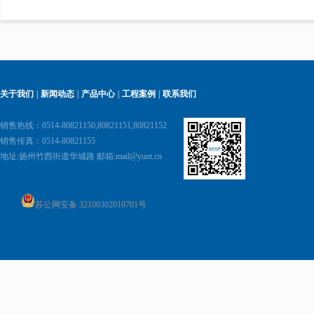
关于我们
|
新闻动态
|
产品中心
|
工程案例
|
联系我们
销售热线：0514-80821150,80821151,80821152
销售传真：0514-80821155
地址:
扬州竹西街道华城路 邮箱:
mail@yunt.cn
苏公网安备 32100302010701号